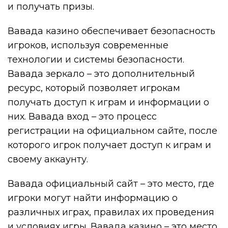
и получать призы.
Вавада казино обеспечивает безопасность
игроков, используя современные
технологии и системы безопасности.
Вавада зеркало – это дополнительный
ресурс, который позволяет игрокам
получать доступ к играм и информации о
них. Вавада вход – это процесс
регистрации на официальном сайте, после
которого игрок получает доступ к играм и
своему аккаунту.
Вавада официальный сайт – это место, где
игроки могут найти информацию о
различных играх, правилах их проведения
и условиях игры. Вавада казино – это место,