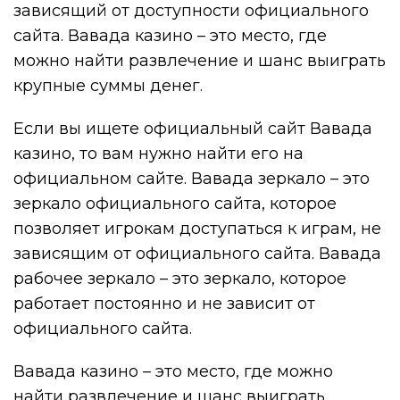
зависящий от доступности официального
сайта. Вавада казино – это место, где
можно найти развлечение и шанс выиграть
крупные суммы денег.
Если вы ищете официальный сайт Вавада
казино, то вам нужно найти его на
официальном сайте. Вавада зеркало – это
зеркало официального сайта, которое
позволяет игрокам доступаться к играм, не
зависящим от официального сайта. Вавада
рабочее зеркало – это зеркало, которое
работает постоянно и не зависит от
официального сайта.
Вавада казино – это место, где можно
найти развлечение и шанс выиграть