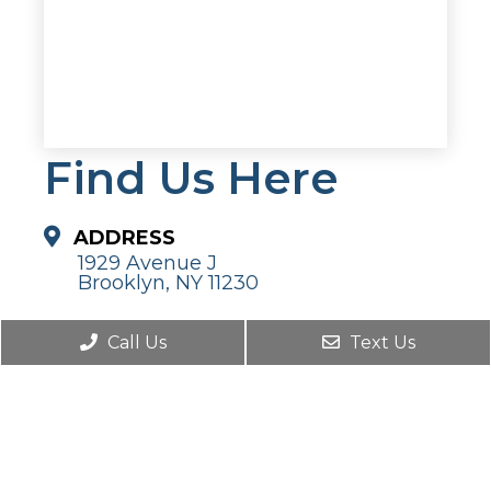
Find Us Here
ADDRESS
1929 Avenue J
Brooklyn, NY 11230
HOURS
Call Us
Text Us
By Appointment Only
Email:
info@etortho.com