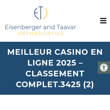
MEILLEUR CASINO EN
LIGNE 2025 –
CLASSEMENT
COMPLET.3425 (2)