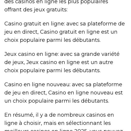
des casinos en ligne les plus populaires
offrant des jeux gratuits:
Casino gratuit en ligne: avec sa plateforme de
jeu en direct, Casino gratuit en ligne est un
choix populaire parmi les débutants.
Jeux casino en ligne: avec sa grande variété
de jeux, Jeux casino en ligne est un autre
choix populaire parmi les débutants.
Casino en ligne nouveau: avec sa plateforme
de jeu en direct, Casino en ligne nouveau est
un choix populaire parmi les débutants.
En résumé, il y a de nombreux casinos en
ligne à choisir, mais en sélectionnant les