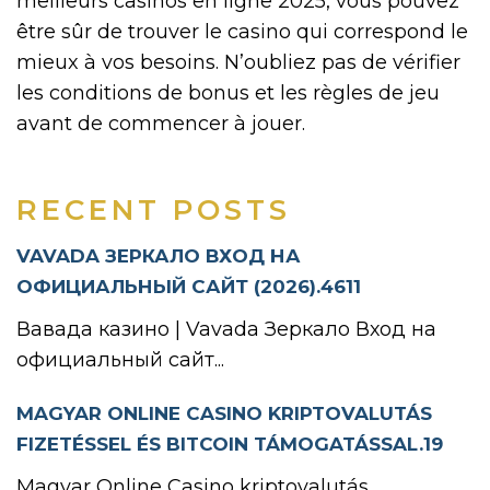
meilleurs casinos en ligne 2025, vous pouvez
être sûr de trouver le casino qui correspond le
mieux à vos besoins. N’oubliez pas de vérifier
les conditions de bonus et les règles de jeu
avant de commencer à jouer.
RECENT POSTS
VAVADA ЗЕРКАЛО ВХОД НА
ОФИЦИАЛЬНЫЙ САЙТ (2026).4611
Вавада казино | Vavada Зеркало Вход на
официальный сайт...
MAGYAR ONLINE CASINO KRIPTOVALUTÁS
FIZETÉSSEL ÉS BITCOIN TÁMOGATÁSSAL.19
Magyar Online Casino kriptovalutás