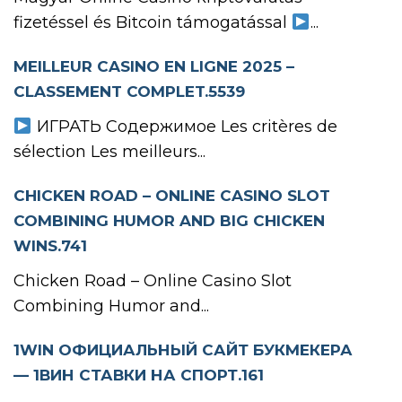
fizetéssel és Bitcoin támogatással
...
MEILLEUR CASINO EN LIGNE 2025 –
CLASSEMENT COMPLET.5539
ИГРАТЬ Содержимое Les critères de
sélection Les meilleurs...
CHICKEN ROAD – ONLINE CASINO SLOT
COMBINING HUMOR AND BIG CHICKEN
WINS.741
Chicken Road – Online Casino Slot
Combining Humor and...
1WIN ОФИЦИАЛЬНЫЙ САЙТ БУКМЕКЕРА
— 1ВИН СТАВКИ НА СПОРТ.161