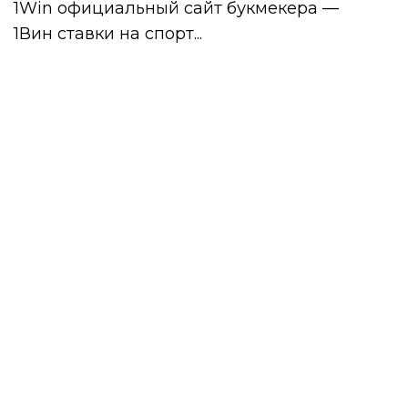
1Win официальный сайт букмекера —
1Вин ставки на спорт...