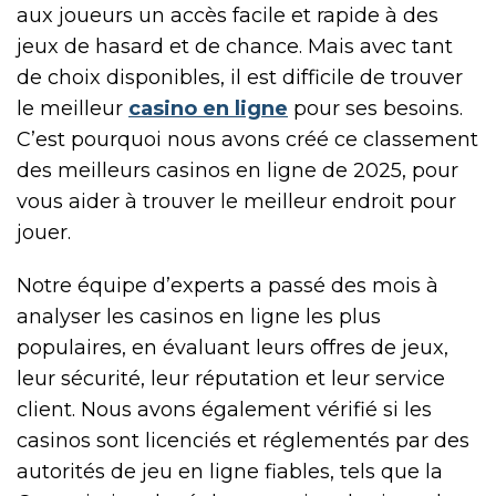
aux joueurs un accès facile et rapide à des
jeux de hasard et de chance. Mais avec tant
de choix disponibles, il est difficile de trouver
le meilleur
casino en ligne
pour ses besoins.
C’est pourquoi nous avons créé ce classement
des meilleurs casinos en ligne de 2025, pour
vous aider à trouver le meilleur endroit pour
jouer.
Notre équipe d’experts a passé des mois à
analyser les casinos en ligne les plus
populaires, en évaluant leurs offres de jeux,
leur sécurité, leur réputation et leur service
client. Nous avons également vérifié si les
casinos sont licenciés et réglementés par des
autorités de jeu en ligne fiables, tels que la