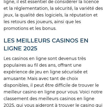
ligne, il est essentiel de considérer la licence
et la réglementation, la sécurité, la variété des
jeux, la qualité des logiciels, la réputation et
les retours des joueurs, ainsi que les
promotions et les bonus.
LES MEILLEURS CASINOS EN
LIGNE 2025
Les casinos en ligne sont devenus très
populaires au fil des ans, offrant une
expérience de jeu en ligne sécurisée et
amusante. Mais avec tant de choix
disponibles, il peut être difficile de trouver le
meilleur casino en ligne pour vous. Voici notre
classement des meilleurs casinos en ligne
2025, qui vous aideront à trouver le casino qui