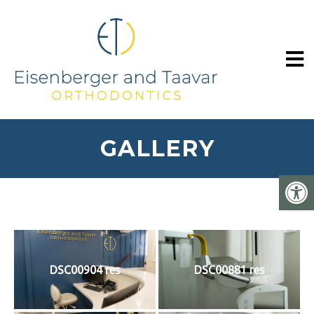
GALLERY
DSC00904 res
DSC00881 res