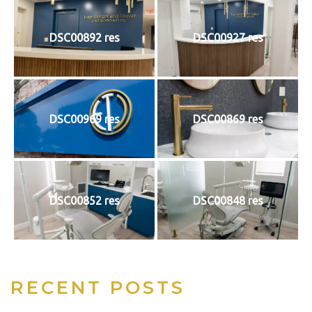
DSC00892 res
DSC00927 res
DSC00969 res
DSC00869 res
DSC00852 res
DSC00848 res
RECENT POSTS