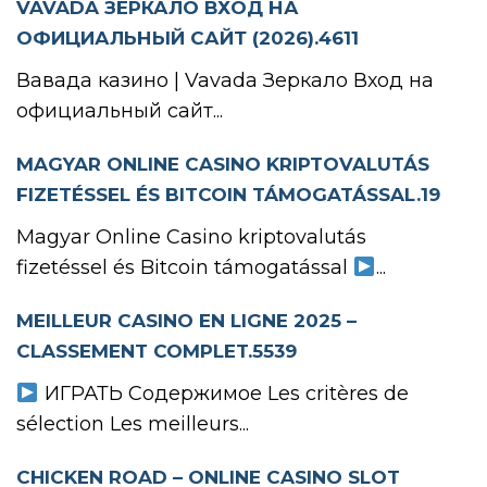
VAVADA ЗЕРКАЛО ВХОД НА
ОФИЦИАЛЬНЫЙ САЙТ (2026).4611
Вавада казино | Vavada Зеркало Вход на
официальный сайт...
MAGYAR ONLINE CASINO KRIPTOVALUTÁS
FIZETÉSSEL ÉS BITCOIN TÁMOGATÁSSAL.19
Magyar Online Casino kriptovalutás
fizetéssel és Bitcoin támogatással
...
MEILLEUR CASINO EN LIGNE 2025 –
CLASSEMENT COMPLET.5539
ИГРАТЬ Содержимое Les critères de
sélection Les meilleurs...
CHICKEN ROAD – ONLINE CASINO SLOT