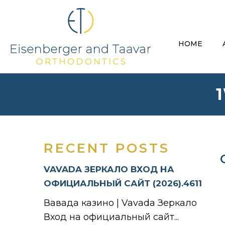
HOME
RECENT POSTS
VAVADA ЗЕРКАЛО ВХОД НА
ОФИЦИАЛЬНЫЙ САЙТ (2026).4611
Вавада казино | Vavada Зеркало
Вход на официальный сайт...