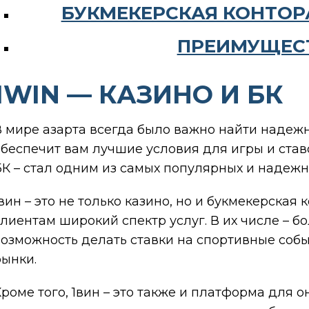
БУКМЕКЕРСКАЯ КОНТОРА
ПРЕИМУЩЕСТ
1WIN — КАЗИНО И БК
В мире азарта всегда было важно найти надеж
беспечит вам лучшие условия для игры и ставо
БК – стал одним из самых популярных и надежн
вин – это не только казино, но и букмекерская
лиентам широкий спектр услуг. В их числе – бо
возможность делать ставки на спортивные собы
рынки.
Кроме того, 1вин – это также и платформа для 