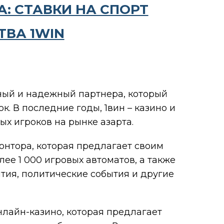
: СТАВКИ НА СПОРТ
ВА 1WIN
ный и надежный партнера, который
к. В последние годы, 1вин – казино и
ых игроков на рынке азарта.
 контора, которая предлагает своим
лее 1 000 игровых автоматов, а также
тия, политические события и другие
онлайн-казино, которая предлагает