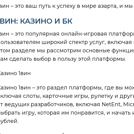
вин – это ваш путь к успеху в мире азарта, и м
1ВИН: КАЗИНО И БК
1вин – это популярная онлайн-игровая платфор
пользователям широкий спектр услуг, включая 
этом разделе мы рассмотрим основные функции
вам сделать выбор в пользу этой платформы.
Казино 1вин
Казино 1вин – это раздел платформы, где вы мо
ключая слоты, карточные игры, рулетку и други
от ведущих разработчиков, включая NetEnt, Mic
ыбрать игру, которая им понравится, и начать
рублей.