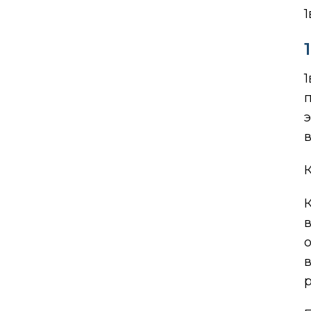
1
в
в