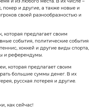
мя и из любого места. В их числе –
, покер и другие, а также новые и
игроков своей разнообразностью и
к, которая предлагает своим
ивные события, политические события
 теннис, хоккей и другие виды спорта,
ры и референдумы.
реи, которая предлагает своим
рать большие суммы денег. В их
ерея, русская лотерея и другие.
и, как сейчас!