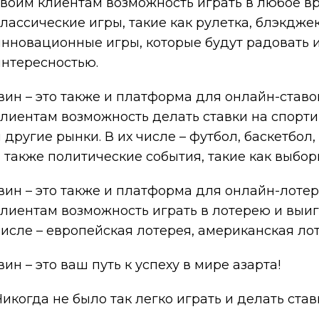
своим клиентам возможность играть в любое вре
лассические игры, такие как рулетка, блэкджек
инновационные игры, которые будут радовать 
интересностью.
1вин – это также и платформа для онлайн-ставо
клиентам возможность делать ставки на спорт
 другие рынки. В их числе – футбол, баскетбол,
а также политические события, такие как выбо
1вин – это также и платформа для онлайн-лоте
клиентам возможность играть в лотерею и выиг
числе – европейская лотерея, американская лот
вин – это ваш путь к успеху в мире азарта!
икогда не было так легко играть и делать ставк