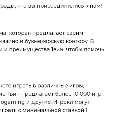
ы рады, что вы присоединились к нам!
ма, которая предлагает своим
казино и букмекерскую контору. В
 и преимущества 1вин, чтобы помочь
жете играть в различные игры,
е. 1вин предлагает более 10 000 игр
rogaming и другие. Игроки могут
 играть с минимальной ставкой 1